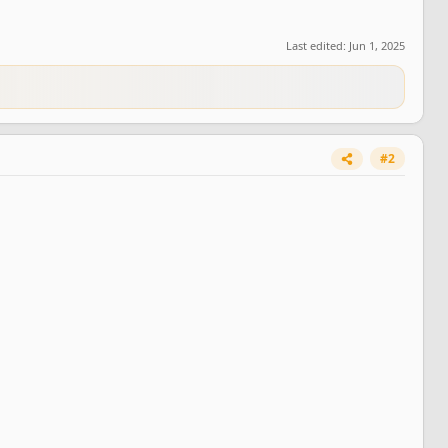
Last edited:
Jun 1, 2025
#2