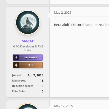
May 2, 2025
Beta aktif. Discord kanalımızda be
Sieger
vSRO Developer & PK2
Editor
Joined
Apr 7, 2025
Messages
11
Reaction score
3
Elite Coin
0
May 17, 2025