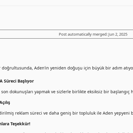
Post automatically merged:
Jun 2, 2025
er doğrultusunda, Aden’in yeniden doğuşu için büyük bir adım atıyo
A Süreci Başlıyor
 son dokunuşları yapmak ve sizlerle birlikte eksiksiz bir başlangıç h
çılış
dirilmiş reklam süreci ve daha geniş bir topluluk ile Aden yepyeni b
anlara Teşekkür!