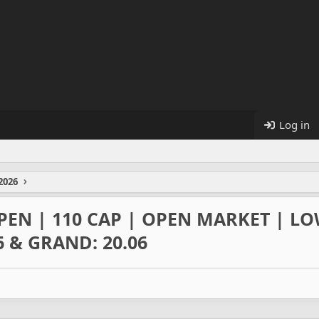
Log in
2026
PEN | 110 CAP | OPEN MARKET | LO
6 & GRAND: 20.06