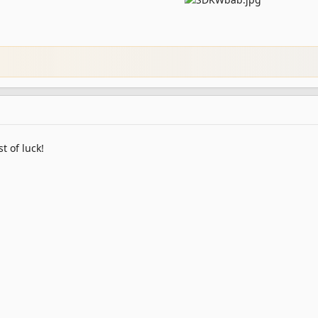
t of luck!