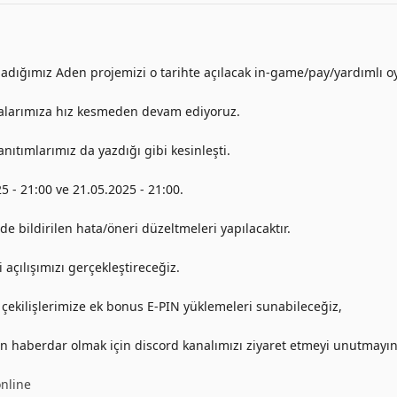
adığımız Aden projemizi o tarihte açılacak in-game/pay/yardımlı oy
alarımıza hız kesmeden devam ediyoruz.
tanıtımlarımız da yazdığı gibi kesinleşti.
5 - 21:00 ve 21.05.2025 - 21:00.
e bildirilen hata/öneri düzeltmeleri yapılacaktır.
 açılışımızı gerçekleştireceğiz.
çekilişlerimize ek bonus E-PIN yüklemeleri sunabileceğiz,
n haberdar olmak için discord kanalımızı ziyaret etmeyi unutmayın
online