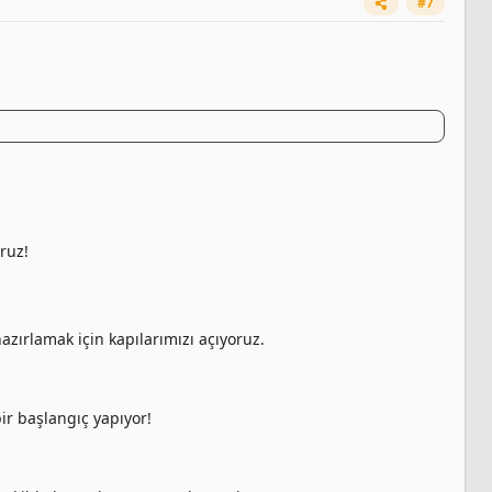
#7
ruz!
azırlamak için kapılarımızı açıyoruz.
ir başlangıç yapıyor!