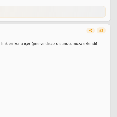
#3
e linkleri konu içeriğine ve discord sunucumuza eklendi!